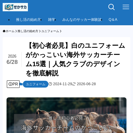
推し活の始め方
雑学
みんなのサッカー体験談
Q＆A
ホーム
推し活の始め方
ユニフォーム
【初心者必見】白のユニフォーム
がかっこいい海外サッカーチー
2026
6/28
ム15選｜人気クラブのデザイン
を徹底解説
PR
2024-11-29
2026-06-28
ユニフォーム