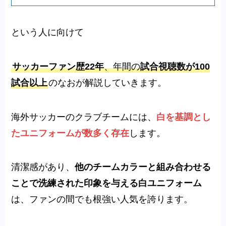
という人に向けて
サッカーファン歴22年
、年間の
試合視聴数が100
試合以上
のなおが解説していきます。
海外サッカーのクラブチームには、
白を基調とし
たユニフォームが数多く存在
します。
清潔感があり、
他のチームカラーと組み合わせる
ことで洗練された印象を与える白ユニフォーム
は、ファンの間でも根強い人気を誇ります。