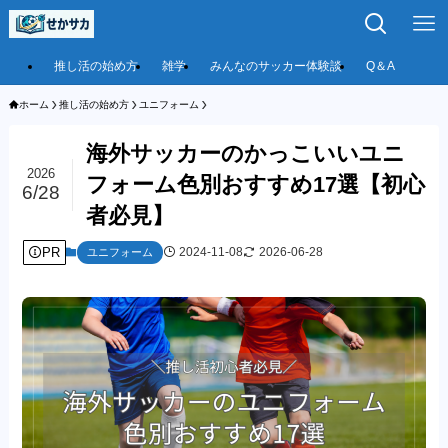
推し活の始め方
雑学
みんなのサッカー体験談
Q＆A
ホーム
推し活の始め方
ユニフォーム
海外サッカーのかっこいいユニ
2026
フォーム色別おすすめ17選【初心
6/28
者必見】
PR
2024-11-08
2026-06-28
ユニフォーム