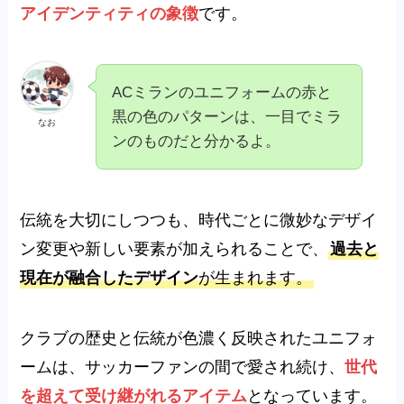
アイデンティティの象徴
です。
ACミランのユニフォームの赤と
黒の色のパターンは、一目でミラ
なお
ンのものだと分かるよ。
伝統を大切にしつつも、時代ごとに微妙なデザイ
ン変更や新しい要素が加えられることで、
過去と
現在が融合したデザイン
が生まれます。
クラブの歴史と伝統が色濃く反映されたユニフォ
ームは、サッカーファンの間で愛され続け、
世代
を超えて受け継がれるアイテム
となっています。