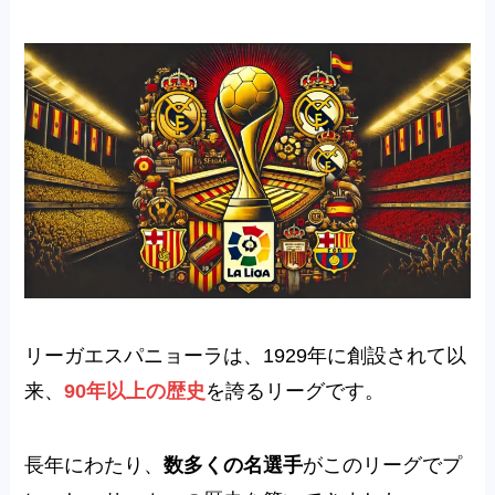
リーガエスパニョーラは、1929年に創設されて以
来、
90年以上の歴史
を誇るリーグです。
長年にわたり、
数多くの名選手
がこのリーグでプ