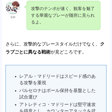
攻撃のテンポが速く、観客を魅了
する華麗なプレーが随所に見られ
なお
るよ。
さらに、攻撃的なプレースタイルだけでなく、
ク
ラブごとに異なる戦術
が見どころです。
レアル・マドリードはスピード感のあ
る攻撃を重視
バルセロナはボール保持を基盤とした
試合運び
アトレティコ・マドリードは堅守速攻
を得意とし、カウンターアタックを武