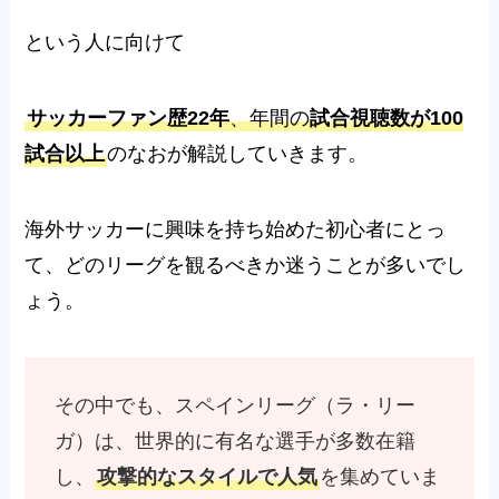
という人に向けて
サッカーファン歴22年
、年間の
試合視聴数が100
試合以上
のなおが解説していきます。
海外サッカーに興味を持ち始めた初心者にとっ
て、どのリーグを観るべきか迷うことが多いでし
ょう。
その中でも、スペインリーグ（ラ・リー
ガ）は、世界的に有名な選手が多数在籍
し、
攻撃的なスタイルで人気
を集めていま