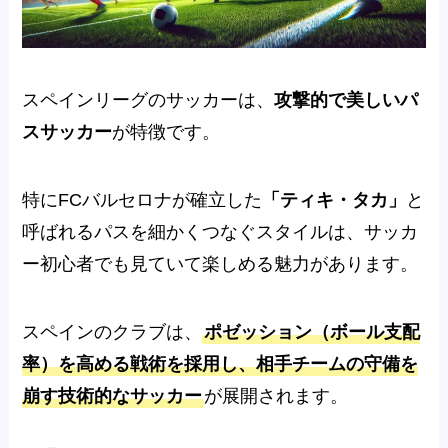
スペインリーグのサッカーは、
攻撃的で美しいパ
スサッカー
が特徴です。
特にFCバルセロナが確立した
「ティキ・タカ」
と
呼ばれるパスを細かくつなぐスタイルは、サッカ
ー初心者でも見ていて楽しめる魅力があります。
スペインのクラブは、
ポゼッション（ボール支配
率）を高める戦術を採用し、相手チームの守備を
崩す技術的なサッカー
が展開されます。