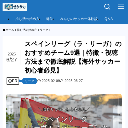
推し活の始め方
雑学
みんなのサッカー体験談
Q＆A
ホーム
推し活の始め方
リーグ
スペインリーグ（ラ・リーガ）の
おすすめチーム9選｜特徴・視聴
2025
6/27
方法まで徹底解説【海外サッカー
初心者必見】
PR
2025-02-09
2025-06-27
リーグ