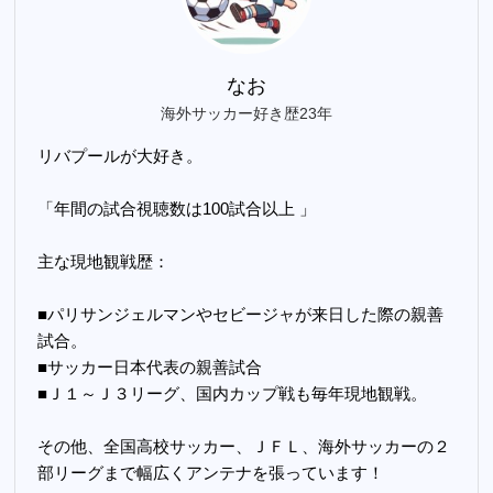
なお
海外サッカー好き歴23年
リバプールが大好き。
「年間の試合視聴数は100試合以上 」
主な現地観戦歴：
■パリサンジェルマンやセビージャが来日した際の親善
試合。
■サッカー日本代表の親善試合
■Ｊ１～Ｊ３リーグ、国内カップ戦も毎年現地観戦。
その他、全国高校サッカー、ＪＦＬ、海外サッカーの２
部リーグまで幅広くアンテナを張っています！